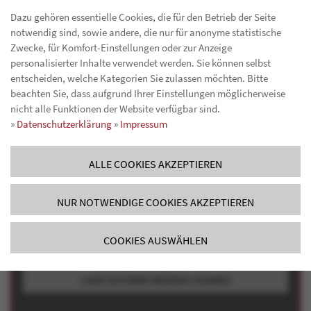
KONTAKT
Dazu gehören essentielle Cookies, die für den Betrieb der Seite
notwendig sind, sowie andere, die nur für anonyme statistische
Telefon:
01520 2826647
Zwecke, für Komfort-Einstellungen oder zur Anzeige
E-Mail:
personalisierter Inhalte verwendet werden. Sie können selbst
entscheiden, welche Kategorien Sie zulassen möchten. Bitte
JETZT ANFRAGEN!
beachten Sie, dass aufgrund Ihrer Einstellungen möglicherweise
nicht alle Funktionen der Website verfügbar sind.
»
Datenschutzerklärung
»
Impressum
ALLE COOKIES AKZEPTIEREN
NUR NOTWENDIGE COOKIES AKZEPTIEREN
Um dieses Modul ansehen zu können, müssen Cookies der
Kategorie "Externe Medien" zugelassen werden.
COOKIES AUSWÄHLEN
LADE EXTERNE MEDIEN COOKIES