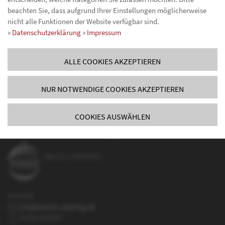
beachten Sie, dass aufgrund Ihrer Einstellungen möglicherweise
nicht alle Funktionen der Website verfügbar sind.
KONTAKTIEREN SIE UNS!
»
Datenschutzerklärung
»
Impressum
ALLE COOKIES AKZEPTIEREN
NUR NOTWENDIGE COOKIES AKZEPTIEREN
COOKIES AUSWÄHLEN
WALCH CATERING
Kontakt:
info@walch-catering.de
01520 2826647